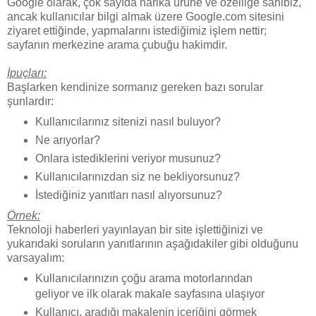
Google olarak, çok sayıda harika ürüne ve özelliğe sahibiz,
ancak kullanıcılar bilgi almak üzere Google.com sitesini
ziyaret ettiğinde, yapmalarını istediğimiz işlem nettir;
sayfanın merkezine arama çubuğu hakimdir.
İpuçları:
Başlarken kendinize sormanız gereken bazı sorular
şunlardır:
Kullanıcılarınız sitenizi nasıl buluyor?
Ne arıyorlar?
Onlara istediklerini veriyor musunuz?
Kullanıcılarınızdan siz ne bekliyorsunuz?
İstediğiniz yanıtları nasıl alıyorsunuz?
Örnek:
Teknoloji haberleri yayınlayan bir site işlettiğinizi ve
yukarıdaki soruların yanıtlarının aşağıdakiler gibi olduğunu
varsayalım:
Kullanıcılarınızın çoğu arama motorlarından
geliyor ve ilk olarak makale sayfasına ulaşıyor
Kullanıcı, aradığı makalenin içeriğini görmek