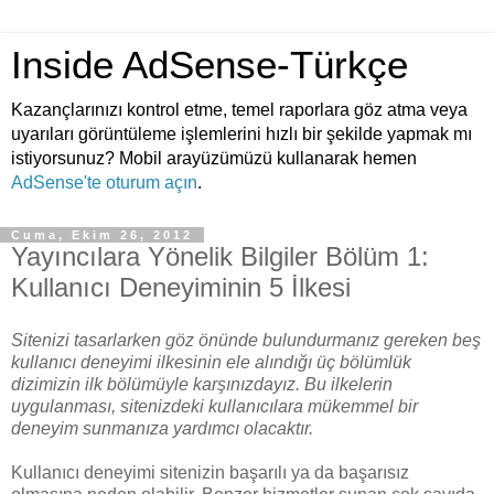
Inside AdSense-Türkçe
Kazançlarınızı kontrol etme, temel raporlara göz atma veya
uyarıları görüntüleme işlemlerini hızlı bir şekilde yapmak mı
istiyorsunuz? Mobil arayüzümüzü kullanarak hemen
AdSense'te oturum açın
.
Cuma, Ekim 26, 2012
Yayıncılara Yönelik Bilgiler Bölüm 1:
Kullanıcı Deneyiminin 5 İlkesi
Sitenizi tasarlarken göz önünde bulundurmanız gereken beş
kullanıcı deneyimi ilkesinin ele alındığı üç bölümlük
dizimizin ilk bölümüyle karşınızdayız. Bu ilkelerin
uygulanması, sitenizdeki kullanıcılara mükemmel bir
deneyim sunmanıza yardımcı olacaktır.
Kullanıcı deneyimi sitenizin başarılı ya da başarısız