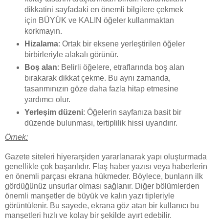
dikkatini sayfadaki en önemli bilgilere çekmek
için BÜYÜK ve KALIN öğeler kullanmaktan
korkmayın.
Hizalama
: Ortak bir eksene yerleştirilen öğeler
birbirleriyle alakalı görünür.
Boş alan
: Belirli öğelere, etraflarında boş alan
bırakarak dikkat çekme. Bu aynı zamanda,
tasarımınızın göze daha fazla hitap etmesine
yardımcı olur.
Yerleşim düzeni
: Öğelerin sayfanıza basit bir
düzende bulunması, tertiplilik hissi uyandırır.
Örnek:
Gazete siteleri hiyerarşiden yararlanarak yapı oluşturmada
genellikle çok başarılıdır. Flaş haber yazısı veya haberlerin
en önemli parçası ekrana hükmeder. Böylece, bunların ilk
gördüğünüz unsurlar olması sağlanır. Diğer bölümlerden
önemli manşetler de büyük ve kalın yazı tipleriyle
görüntülenir. Bu sayede, ekrana göz atan bir kullanıcı bu
manşetleri hızlı ve kolay bir şekilde ayırt edebilir.