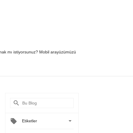
yapmak mı istiyorsunuz? Mobil arayüzümüzü

Etiketler