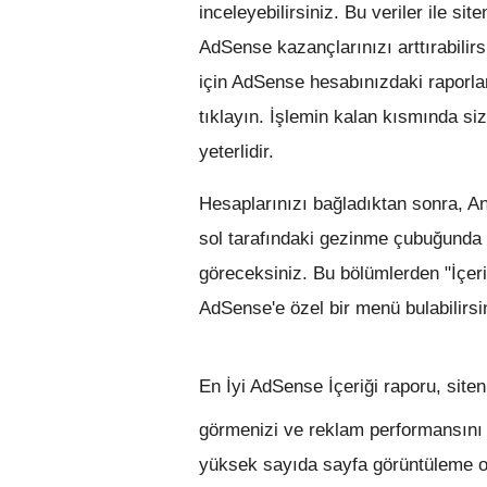
inceleyebilirsiniz. Bu veriler ile sit
AdSense kazançlarınızı arttırabilir
için AdSense hesabınızdaki raporla
tıklayın. İşlemin kalan kısmında si
yeterlidir.
Hesaplarınızı bağladıktan sonra, A
sol tarafındaki gezinme çubuğunda "z
göreceksiniz. Bu bölümlerden "İçeri
AdSense'e özel bir menü bulabilirsi
En İyi AdSense İçeriği
raporu, siteni
görmenizi ve reklam performansını a
yüksek sayıda sayfa görüntüleme o