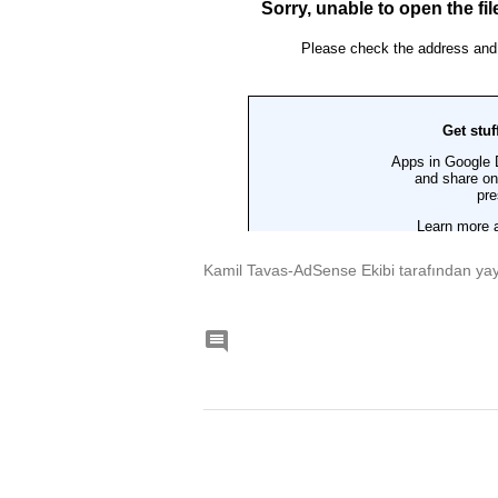
Kamil Tavas-AdSense Ekibi tarafından yay
