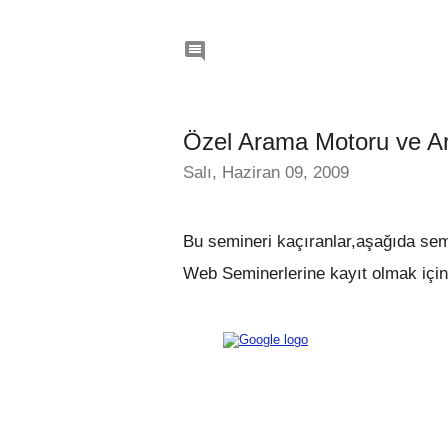

Özel Arama Motoru ve A
Salı, Haziran 09, 2009
Bu semineri kaçıranlar,aşağıda se
Web Seminerlerine kayıt olmak içi