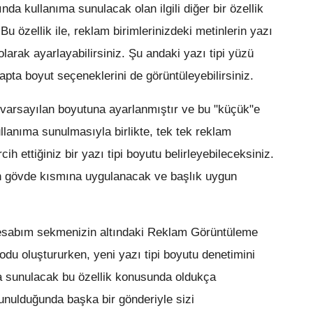
ında kullanıma sunulacak olan ilgili diğer bir özellik
Bu özellik ile, reklam birimlerinizdeki metinlerin yazı
larak ayarlayabilirsiniz. Şu andaki yazı tipi yüzü
apta boyut seçeneklerini de görüntüleyebilirsiniz.
varsayılan boyutuna ayarlanmıştır ve bu "küçük"e
ullanıma sunulmasıyla birlikte, tek tek reklam
cih ettiğiniz bir yazı tipi boyutu belirleyebileceksiniz.
mın gövde kısmına uygulanacak ve başlık uygun
esabım sekmenizin altındaki Reklam Görüntüleme
du oluştururken, yeni yazı tipi boyutu denetimini
a sunulacak bu özellik konusunda oldukça
unulduğunda başka bir gönderiyle sizi