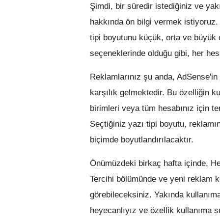
Şimdi, bir süredir istediğiniz ve yak
hakkında ön bilgi vermek istiyoruz. 
tipi boyutunu küçük, orta ve büyük o
seçeneklerinde olduğu gibi, her hes
Reklamlarınız şu anda, AdSense'in 
karşılık gelmektedir. Bu özelliğin k
birimleri veya tüm hesabınız için ter
Seçtiğiniz yazı tipi boyutu, rekla
biçimde boyutlandırılacaktır.
Önümüzdeki birkaç hafta içinde, H
Tercihi bölümünde ve yeni reklam ko
görebileceksiniz. Yakında kullanım
heyecanlıyız ve özellik kullanıma s