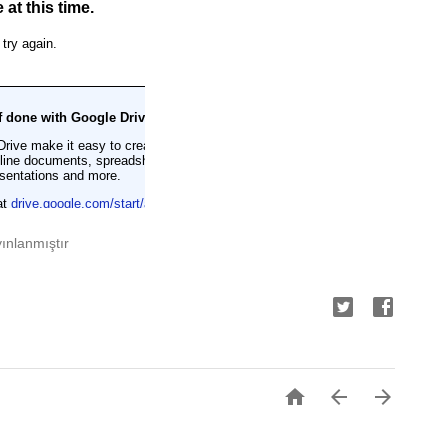
ınlanmıştır


