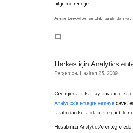
bilgilendireceğiz.
Arlene Lee-AdSense Ekibi tarafından yayı

Herkes için Analytics en
Perşembe, Haziran 25, 2009
Geçtiğimiz birkaç ay boyunca, kade
Analytics'e entegre etmeye
davet et
tarafından kullanılabileceğini bild
Hesabınızı Analytics'e entegre ederek