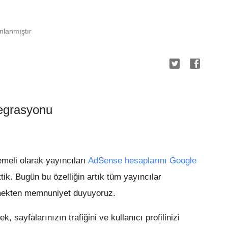
nlanmıştır
tegrasyonu
meli olarak yayıncıları
AdSense hesaplarını Google
tik. Bugün bu özelliğin artık tüm yayıncılar
irmekten memnuniyet duyuyoruz.
, sayfalarınızın trafiğini ve kullanıcı profilinizi