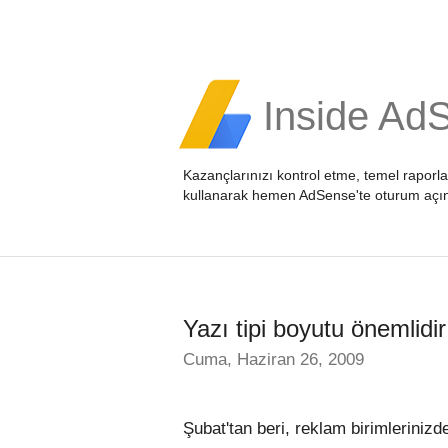
Inside Ad
Kazançlarınızı kontrol etme, temel raporl
kullanarak hemen
AdSense'te oturum açı
Yazı tipi boyutu önemlidir
Cuma, Haziran 26, 2009
Şubat'tan beri, reklam birimlerinizde