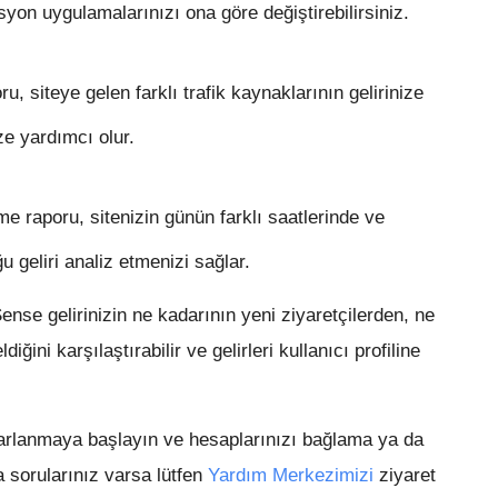
yon uygulamalarınızı ona göre değiştirebilirsiniz.
u, siteye gelen farklı trafik kaynaklarının gelirinize
e yardımcı olur.
eme
raporu, sitenizin günün farklı saatlerinde ve
u geliri analiz etmenizi sağlar.
nse gelirinizin ne kadarının yeni ziyaretçilerden, ne
ğini karşılaştırabilir ve gelirleri kullanıcı profiline
ararlanmaya başlayın ve hesaplarınızı bağlama ya da
ka sorularınız varsa lütfen
Yardım Merkezimizi
ziyaret