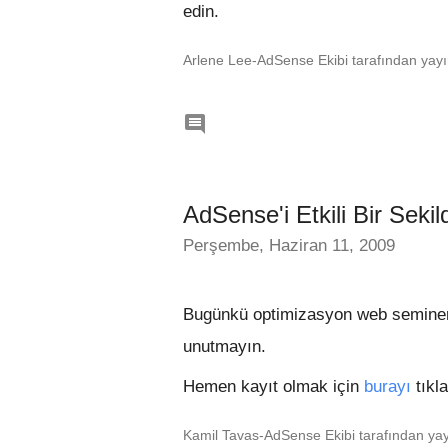
edin.
Arlene Lee-AdSense Ekibi tarafından yayı

AdSense'i Etkili Bir Seki
Perşembe, Haziran 11, 2009
Bugünkü optimizasyon web seminerim
unutmayın.
Hemen kayıt olmak için
burayı
tıkla
Kamil Tavas-AdSense Ekibi tarafından yay