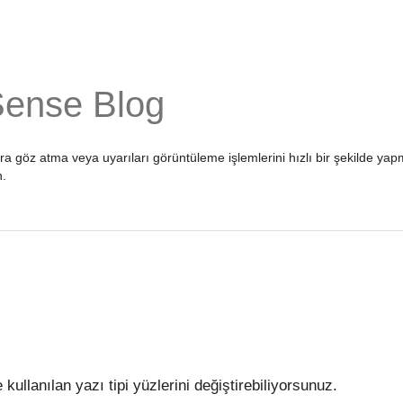
Sense Blog
ara göz atma veya uyarıları görüntüleme işlemlerini hızlı bir şekilde 
n
.
 kullanılan yazı tipi yüzlerini değiştirebiliyorsunuz.