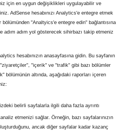
eniz için en uygun değişiklikleri uygulayabilir ve
siniz. AdSense hesabınızı Analytics'e entegre etmek
r bölümünden "Analtyics'e entegre edin" bağlantısına
ze adım adım yol gösterecek sihirbazı takip etmeniz
nalytics hesabınızın anasayfasına gidin. Bu sayfanın
iyaretçiler", "içerik" ve "trafik" gibi bazı bölümler
k" bölümünün altında, aşağıdaki raporları içeren
niz:
zdeki belirli sayfalarla ilgili daha fazla ayrıntı
naliz etmenizi sağlar. Örneğin, bazı sayfalarınızın
luşturduğunu, ancak diğer sayfalar kadar kazanç