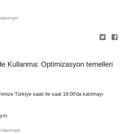
nlanmıştır
lde Kullanma: Optimizasyon temelleri
ize Türkiye saati ile saat 16:00'da katılmayı
yın.
ınlanmıştır