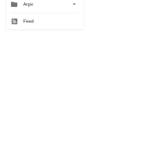


Arşiv
Feed