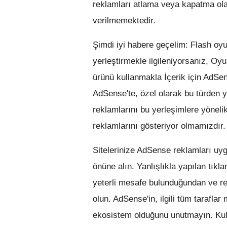
reklamları atlama veya kapatma olan
verilmemektedir.
Şimdi iyi habere geçelim: Flash oyu
yerleştirmekle ilgileniyorsanız, Oyun
ürünü kullanmakla İçerik için AdSen
AdSense'te, özel olarak bu türden y
reklamlarını bu yerleşimlere yönel
reklamlarını gösteriyor olmamızdır.
Sitelerinize AdSense reklamları uyg
önüne alın. Yanlışlıkla yapılan tıkl
yeterli mesafe bulunduğundan ve re
olun. AdSense'in, ilgili tüm tarafl
ekosistem olduğunu unutmayın. Kulla