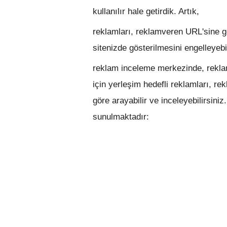
kullanılır hale getirdik. Artık,
reklamları, reklamveren URL'sine gör
sitenizde gösterilmesini engelleyebi
reklam inceleme merkezinde, rekl
için yerleşim hedefli reklamları, r
göre arayabilir ve inceleyebilirsini
sunulmaktadır: