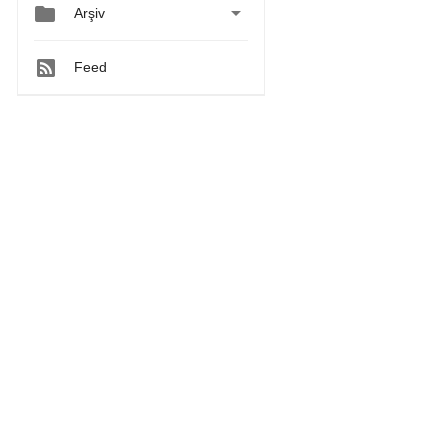


Arşiv
Feed