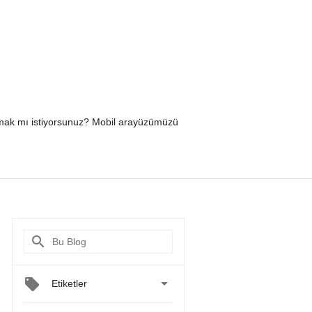
yapmak mı istiyorsunuz? Mobil arayüzümüzü

Etiketler