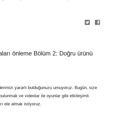
amaları önleme Bölüm 2: Doğru ürünü
nderimizi yararlı bulduğunuzu umuyoruz. Bugün, size
bulunmak ve videolar ile oyunlar gibi etkileşimli
ı ele almak istiyoruz.