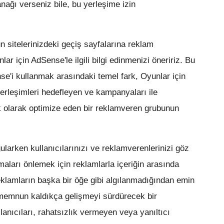
ağı verseniz bile, bu yerleşime izin
n sitelerinizdeki geçiş sayfalarına reklam
lar için AdSense'le ilgili bilgi edinmenizi öneririz. Bu
se'i kullanmak arasındaki temel fark, Oyunlar için
erleşimleri hedefleyen ve kampanyaları ile
ik olarak optimize eden bir reklamveren grubunun
ularken kullanıcılarınızı ve reklamverenlerinizi göz
amaları önlemek için reklamlarla içeriğin arasında
klamların başka bir öğe gibi algılanmadığından emin
ar memnun kaldıkça gelişmeyi sürdürecek bir
nıcıları, rahatsızlık vermeyen veya yanıltıcı