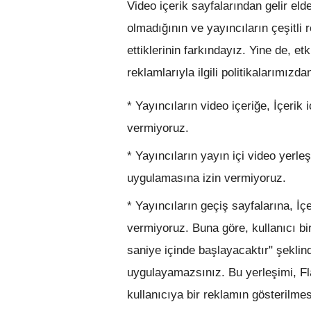
Video içerik sayfalarından gelir el
olmadığının ve yayıncıların çeşitli
ettiklerinin farkındayız. Yine de, e
reklamlarıyla ilgili politikalarımızd
* Yayıncıların video içeriğe, İçerik
vermiyoruz.
* Yayıncıların yayın içi video yerle
uygulamasına izin vermiyoruz.
* Yayıncıların geçiş sayfalarına, İ
vermiyoruz. Buna göre, kullanıcı b
saniye içinde başlayacaktır" şeklin
uygulayamazsınız. Bu yerleşimi, Fl
kullanıcıya bir reklamın gösterilme