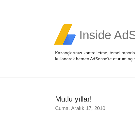
Inside Ad
Kazançlarınızı kontrol etme, temel raporl
kullanarak hemen
AdSense'te oturum açı
Mutlu yıllar!
Cuma, Aralık 17, 2010