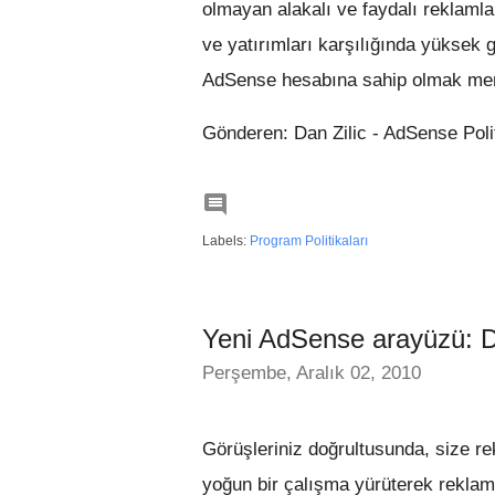
olmayan alakalı ve faydalı reklamla
ve yatırımları karşılığında yüksek get
AdSense hesabına sahip olmak me
Gönderen: Dan Zilic - AdSense Polit

Labels:
Program Politikaları
Yeni AdSense arayüzü: D
Perşembe, Aralık 02, 2010
Görüşleriniz doğrultusunda, size re
yoğun bir çalışma yürüterek reklam 