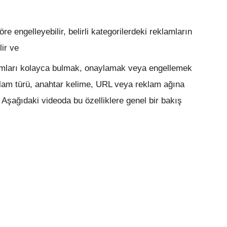
e engelleyebilir, belirli kategorilerdeki reklamların
lir ve
amları kolayca bulmak, onaylamak veya engellemek
eklam türü, anahtar kelime, URL veya reklam ağına
z. Aşağıdaki videoda bu özelliklere genel bir bakış