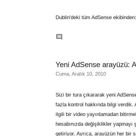
Dublin'deki tüm AdSense ekibinden: 

Yeni AdSense arayüzü: Art
Cuma, Aralık 10, 2010
Sizi bir tura çıkararak yeni AdSen
fazla kontrol hakkında bilgi verdik.
ilgili bir video yayınlamadan bitirm
hesabınızda değişiklikler yapmayı ş
getiriyor. Ayrıca, arayüzün her bir 