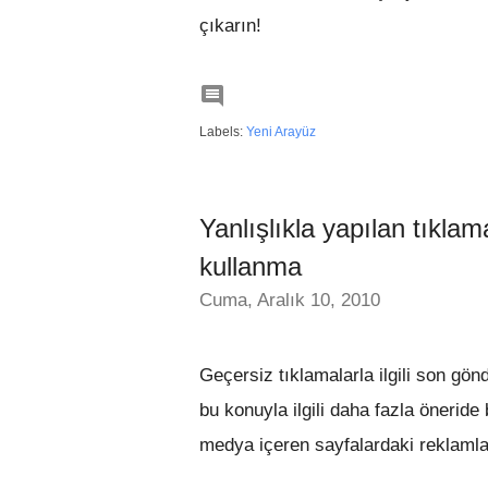
çıkarın!

Labels:
Yeni Arayüz
Yanlışlıkla yapılan tıkl
kullanma
Cuma, Aralık 10, 2010
Geçersiz tıklamalarla ilgili son gö
bu konuyla ilgili daha fazla öneride 
medya içeren sayfalardaki reklamlar