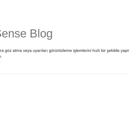
Sense Blog
ara göz atma veya uyarıları görüntüleme işlemlerini hızlı bir şekilde 
n
.