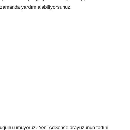
ve zamanda yardım alabiliyorsunuz.
 olduğunu umuyoruz. Yeni AdSense arayüzünün tadını