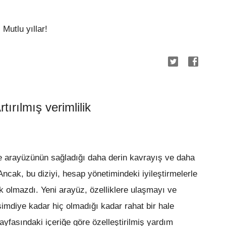
Mutlu yıllar!
ırılmış verimlilik
se arayüzünün sağladığı daha derin kavrayış ve daha
 Ancak, bu diziyi, hesap yönetimindeki iyileştirmelerle
ek olmazdı. Yeni arayüz, özelliklere ulaşmayı ve
imdiye kadar hiç olmadığı kadar rahat bir hale
sayfasındaki içeriğe göre özelleştirilmiş yardım