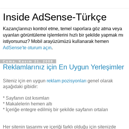
Inside AdSense-Türkçe
Kazançlarınızı kontrol etme, temel raporlara göz atma veya
uyarıları görüntüleme işlemlerini hızlı bir şekilde yapmak mı
istiyorsunuz? Mobil arayüzümüzü kullanarak hemen
AdSense'te oturum açın
.
Cuma, Kasım 21, 2008
Reklamlarınız için En Uygun Yerleşimler
Siteniz için en uygun
reklam pozisyonları
genel olarak
aşağıdaki gibidir:
* Sayfanın üst kısımları
* Makalelerin hemen altı
* İçeriğe entegre edilmiş bir şekilde sayfanın ortaları
Her sitenin tasarımı ve içeriği farklı olduğu için sitenizde