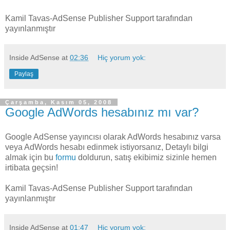
Kamil Tavas-AdSense Publisher Support tarafından
yayınlanmıştır
Inside AdSense
at
02:36
Hiç yorum yok:
Paylaş
Çarşamba, Kasım 05, 2008
Google AdWords hesabınız mı var?
Google AdSense yayıncısı olarak AdWords hesabınız varsa
veya AdWords hesabı edinmek istiyorsanız, Detaylı bilgi
almak için bu
formu
doldurun, satış ekibimiz sizinle hemen
irtibata geçsin!
Kamil Tavas-AdSense Publisher Support tarafından
yayınlanmıştır
Inside AdSense
at
01:47
Hiç yorum yok: