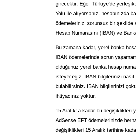
girecektir. Eğer Türkiye'de yerleşi
Yolu ile alıyorsanız, hesabınızda ba
ödemelerinizi sorunsuz bir şekilde
Hesap Numarasını (IBAN) ve Banka 
Bu zamana kadar, yerel banka hesap
IBAN ödemelerinde sorun yaşamama
olduğunuz yerel banka hesap numaral
isteyeceğiz. IBAN bilgilerinizi nasıl gi
bulabilirsiniz.
IBAN bilgilerinizi çok
ihtiyacınız yoktur.
15 Aralık' a kadar bu değişiklikleri 
AdSense EFT ödemelerinizde herhang
değişiklikleri 15 Aralık tarihine kad