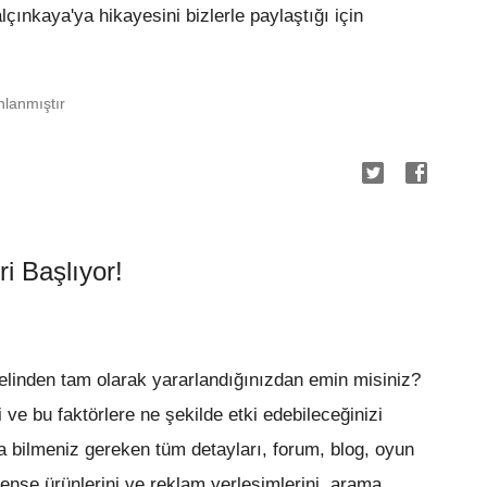
çınkaya'ya hikayesini bizlerle paylaştığı için
lanmıştır
 Başlıyor!
yelinden tam olarak yararlandığınızdan emin misiniz?
i ve bu faktörlere ne şekilde etki edebileceğinizi
bilmeniz gereken tüm detayları, forum, blog, oyun
ense ürünlerini ve reklam yerleşimlerini, arama