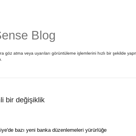
Sense Blog
ara göz atma veya uyarıları görüntüleme işlemlerini hızlı bir şekilde 
n
.
bir değişiklik
iye'de bazı yeni banka düzenlemeleri yürürlüğe