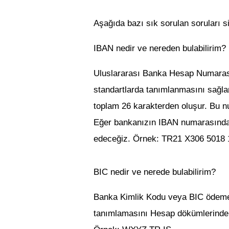
Aşağıda bazı sık sorulan soruları s
IBAN nedir ve nereden bulabilirim?
Uluslararası Banka Hesap Numarası
standartlarda tanımlanmasını sağl
toplam 26 karakterden oluşur. Bu n
Eğer bankanızın IBAN numarasından
edeceğiz. Örnek:
TR21 X306 5018 
BIC nedir ve nerede bulabilirim?
Banka Kimlik Kodu veya BIC ödemeni
tanımlamasını Hesap dökümlerind