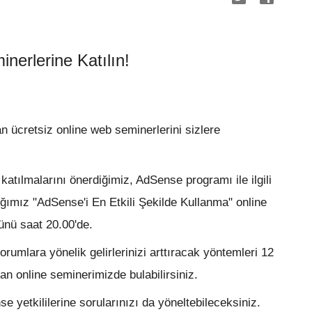
nerlerine Katılın!
 ücretsiz online web seminerlerini sizlere
atılmalarını önerdiğimiz, AdSense programı ile ilgili
ığımız "AdSense'i En Etkili Şekilde Kullanma" online
nü saat 20.00'de.
orumlara yönelik gelirlerinizi arttıracak yöntemleri 12
 online seminerimizde bulabilirsiniz.
 yetkililerine sorularınızı da yöneltebileceksiniz.