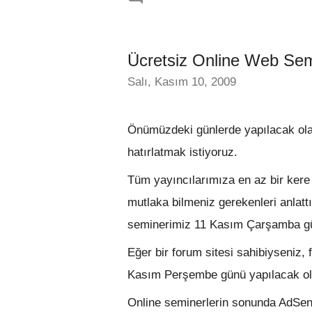
Ücretsiz Online Web Semi
Salı, Kasım 10, 2009
Önümüzdeki günlerde yapılacak olan
hatırlatmak istiyoruz.
Tüm yayıncılarımıza en az bir kere k
mutlaka bilmeniz gerekenleri anlatt
seminerimiz 11 Kasım Çarşamba gü
Eğer bir forum sitesi sahibiyseniz, f
Kasım Perşembe günü yapılacak olan
Online seminerlerin sonunda AdSense