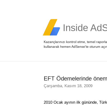
Inside Ad
Kazançlarınızı kontrol etme, temel raporl
kullanarak hemen
AdSense'te oturum açı
EFT Ödemelerinde önemli 
Çarşamba, Kasım 18, 2009
2010 Ocak ayının ilk gününde, Türk