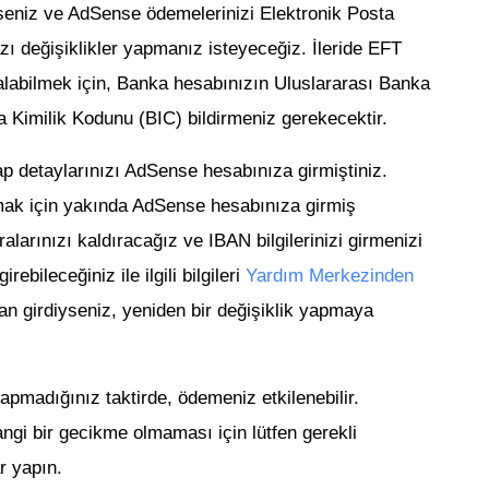
kseniz ve AdSense ödemelerinizi Elektronik Posta
zı değişiklikler yapmanız isteyeceğiz. İleride EFT
 alabilmek için, Banka hesabınızın Uluslararası Banka
Kimilik Kodunu (BIC) bildirmeniz gerekecektir.
 detaylarınızı AdSense hesabınıza girmiştiniz.
k için yakında AdSense hesabınıza girmiş
arınızı kaldıracağız ve IBAN bilgilerinizi girmenizi
rebileceğiniz ile ilgili bilgileri
Yardım Merkezinden
tan girdiyseniz, yeniden bir değişiklik yapmaya
yapmadığınız taktirde, ödemeniz etkilenebilir.
i bir gecikme olmaması için lütfen gerekli
ar yapın.