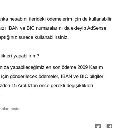
a hesabını ilerideki ödemelerim için de kullanabilir
ızı IBAN ve BIC numaralarını da ekleyip AdSense
ığınız sürece kullanabilirsiniz.
ikleri yapabilirim?
bınıza yapabileceğimiz en son ödeme 2009 Kasım
 için gönderilecek ödemeler, IBAN ve BIC bilgileri
zden 15 Aralık'tan önce gerekli değişiklikleri
.
ınlanmıştır