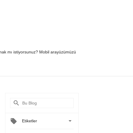
yapmak mı istiyorsunuz? Mobil arayüzümüzü

Etiketler