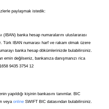
izlerle paylaşmak istedik:
 (IBAN) banka hesap numaralarını uluslararası
ar. Türk IBAN numarası harf ve rakam olmak üzere
umarayı banka hesap dökümlerinizde bulabilirsiniz.
 emin değilseniz, bankanıza danışmanızı rica
1658 9435 3754 12
n yapıldığı kişinin bankasını tanımlar. BIC
en veya
online
SWIFT BIC datasından bulabilirsiniz.