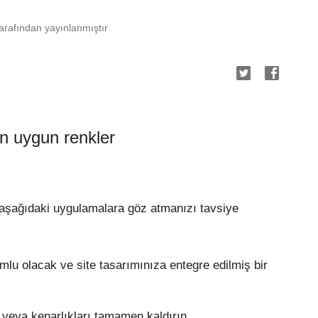
rafından yayınlanmıştır
en uygun renkler
n aşağıdaki uygulamalara göz atmanızı tavsiye
umlu olacak ve site tasarımınıza entegre edilmiş bir
n veya kenarlıkları tamamen kaldırın.