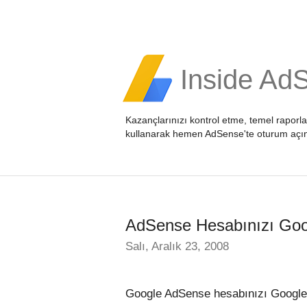
Inside Ad
Kazançlarınızı kontrol etme, temel raporl
kullanarak hemen
AdSense'te oturum açı
AdSense Hesabınızı Goog
Salı, Aralık 23, 2008
Google AdSense hesabınızı Google An