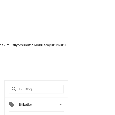
yapmak mı istiyorsunuz? Mobil arayüzümüzü

Etiketler