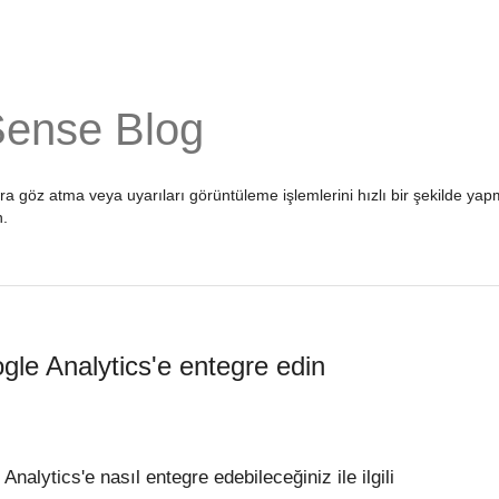
Sense Blog
ara göz atma veya uyarıları görüntüleme işlemlerini hızlı bir şekilde 
n
.
le Analytics'e entegre edin
alytics'e nasıl entegre edebileceğiniz ile ilgili