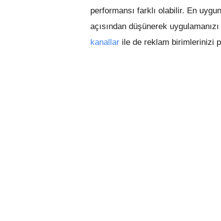
performansı farklı olabilir. En uygu
açısından düşünerek uygulamanızı t
kanallar
ile de reklam birimlerinizi p