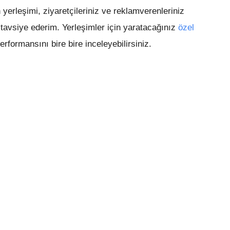
n yerleşimi, ziyaretçileriniz ve reklamverenleriniz
avsiye ederim. Yerleşimler için yaratacağınız
özel
erformansını bire bire inceleyebilirsiniz.