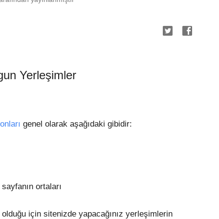
gun Yerleşimler
onları
genel olarak aşağıdaki gibidir:
 sayfanın ortaları
lı olduğu için sitenizde yapacağınız yerleşimlerin