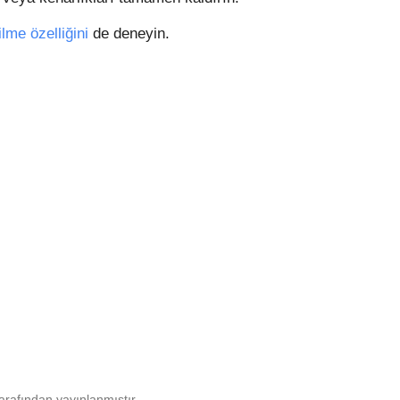
ilme özelliğini
de deneyin.
rafından yayınlanmıştır