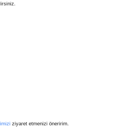
irsiniz.
imizi
ziyaret etmenizi öneririm.