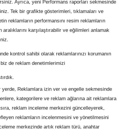
ilirsiniz. Ayrıca, yeni Performans raporları sekmesinde
siniz. Tek bir grafikte gösterimleri, tıklamaları ve
metin reklamların performansını resim reklamların
h aralıklarını karşılaştırabilir ve eğilimleri anlamak
iniz.
nde kontrol sahibi olarak reklamlarınızı korumanın
, biz de reklam denetimlerimizi
tırdık.
ir yerde, Reklamlara izin ver ve engelle sekmesinde
enlere, kategorilere ve reklam ağlarına ait reklamlara
nı sıra, reklam inceleme merkezini güncelleyerek,
fleyen reklamların incelenmesini ve yönetilmesini
nceleme merkezinde artık reklam türü, anahtar