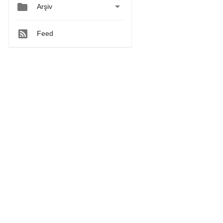


Arşiv
Feed