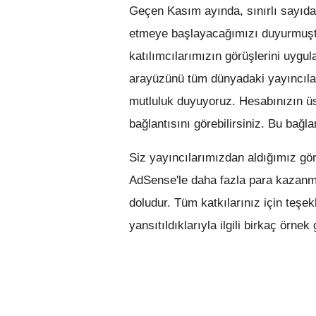
Geçen Kasım ayında, sınırlı sayıda 
etmeye başlayacağımızı duyurmuştuk
katılımcılarımızın görüşlerini uy
arayüzünü tüm dünyadaki yayıncıla
mutluluk duyuyoruz. Hesabınızın ü
bağlantısını görebilirsiniz. Bu bağla
Siz yayıncılarımızdan aldığımız gör
AdSense'le daha fazla para kazanma
doludur. Tüm katkılarınız için teşe
yansıtıldıklarıyla ilgili birkaç örne