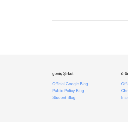
geniş Şirket
ürü
Official Google Blog
Off
Public Policy Blog
Chr
Student Blog
Ins