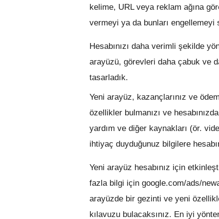
kelime, URL veya reklam ağına göre
vermeyi ya da bunları engellemeyi s
Hesabınızı daha verimli şekilde yön
arayüzü, görevleri daha çabuk ve 
tasarladık.
Yeni arayüz, kazançlarınız ve ödemele
özellikler bulmanızı ve hesabınızda 
yardım ve diğer kaynakları (ör. vid
ihtiyaç duyduğunuz bilgilere hesab
Yeni arayüz hesabınız için etkinleş
fazla bilgi için google.com/ads/new
arayüzde bir gezinti ve yeni özellikle
kılavuzu bulacaksınız. En iyi yönte