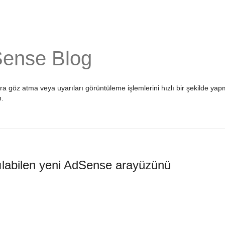
Sense Blog
ara göz atma veya uyarıları görüntüleme işlemlerini hızlı bir şekilde 
n
.
ılabilen yeni AdSense arayüzünü