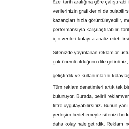
özel tarih aralığına göre çalıştırab
verilerinizin grafiklerini de bulabilir
kazançları hızla görüntüleyebilir, 
performansıyla karşılaştırabilir, tari
için verileri kolayca analiz edebilirs
Sitenizde yayınlanan reklamlar üstü
çok önemli olduğunu dile getirdiniz
geliştirdik ve kullanımlarını kolaylaş
Tüm reklam denetimleri artık tek b
bulunuyor. Burada, belirli reklamver
filtre uygulayabilirsiniz. Bunun ya
yerleşim hedeflemeyle sitenizi hede
daha kolay hale getirdik. Reklam i