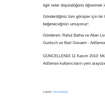
ilgili neler düşündüğünü öğrenmek 
Gönderdiğiniz tüm görüşler için bir
beğeneceğinizi umuyoruz!
Gönderen: Rahul Bafna ve Allan Liv
Guntsch ve Bart Govaert - AdSens
GÜNCELLENDİ 11 Kasım 2010: Mühend
AdSense kullanıcıların yeni arayüze
Labels:
Yeni Arayüz