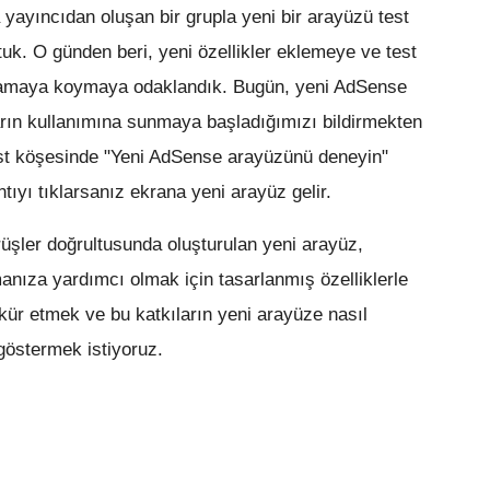
yayıncıdan oluşan bir grupla yeni bir arayüzü test
. O günden beri, yeni özellikler eklemeye ve test
gulamaya koymaya odaklandık. Bugün, yeni AdSense
rın kullanımına sunmaya başladığımızı bildirmekten
st köşesinde "Yeni AdSense arayüzünü deneyin"
ntıyı tıklarsanız ekrana yeni arayüz gelir.
üşler doğrultusunda oluşturulan yeni arayüz,
nıza yardımcı olmak için tasarlanmış özelliklerle
kkür etmek ve bu katkıların yeni arayüze nasıl
k göstermek istiyoruz.