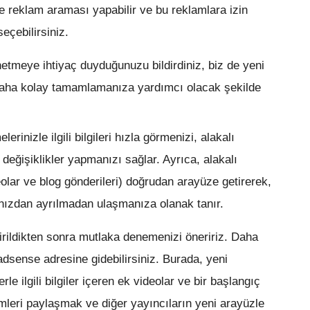
 reklam araması yapabilir ve bu reklamlara izin
eçebilirsiniz.
etmeye ihtiyaç duyduğunuzu bildirdiniz, biz de yeni
daha kolay tamamlamanıza yardımcı olacak şekilde
rinizle ilgili bilgileri hızla görmenizi, alakalı
değişiklikler yapmanızı sağlar. Ayrıca, alakalı
eolar ve blog gönderileri) doğrudan arayüze getirerek,
ınızdan ayrılmadan ulaşmanıza olanak tanır.
tirildikten sonra mutlaka denemenizi öneririz. Daha
adsense adresine gidebilirsiniz. Burada, yeni
rle ilgili bilgiler içeren ek videolar ve bir başlangıç
mleri paylaşmak ve diğer yayıncıların yeni arayüzle