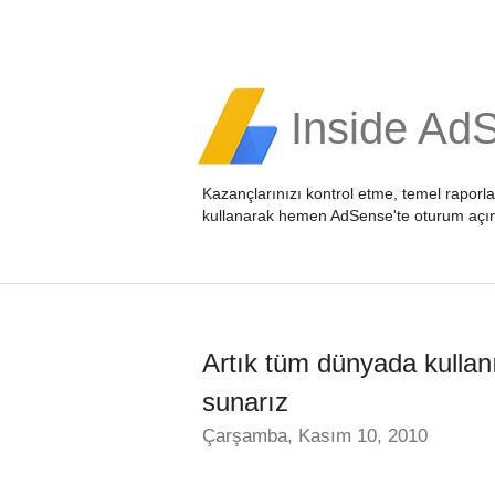
Inside Ad
Kazançlarınızı kontrol etme, temel raporl
kullanarak hemen
AdSense'te oturum açı
Artık tüm dünyada kullan
sunarız
Çarşamba, Kasım 10, 2010