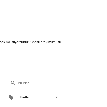
yapmak mı istiyorsunuz? Mobil arayüzümüzü

Etiketler