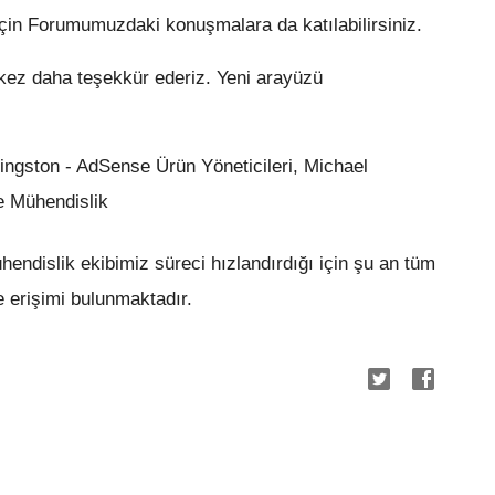
için Forumumuzdaki konuşmalara da katılabilirsiniz.
 kez daha teşekkür ederiz. Yeni arayüzü
ingston - AdSense Ürün Yöneticileri, Michael
e Mühendislik
islik ekibimiz süreci hızlandırdığı için şu an tüm
 erişimi bulunmaktadır.