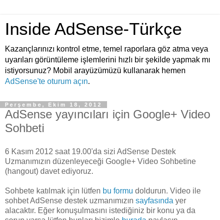
Inside AdSense-Türkçe
Kazançlarınızı kontrol etme, temel raporlara göz atma veya
uyarıları görüntüleme işlemlerini hızlı bir şekilde yapmak mı
istiyorsunuz? Mobil arayüzümüzü kullanarak hemen
AdSense'te oturum açın
.
Perşembe, Ekim 18, 2012
AdSense yayıncıları için Google+ Video
Sohbeti
6 Kasım 2012 saat 19.00'da sizi AdSense Destek
Uzmanımızın düzenleyeceği Google+ Video Sohbetine
(hangout) davet ediyoruz.
Sohbete katılmak için lütfen
bu formu
doldurun. Video ile
sohbet AdSense destek uzmanımızın
sayfasında
yer
alacaktır. Eğer konuşulmasını istediğiniz bir konu ya da