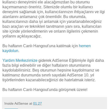
kullanıcı deneyimini ele alacağımızdan bu oturumu
kaçırmamanızı öneririz. Sitenizde olumlu bir kullanıcı
deneyimi sağlamak için, kullanıcılarınızın ihtiyaçlarını ve ilgi
alanlarını anlamanız çok önemlidir. Bu oturumda,
kullanıcılarınızı daha iyi anlamak için yararlanabileceğiniz
bazı araçları ve teknikleri tanıtmanın yanı sıra, kullanıcıları
site içinde yönlendirmenin ve onların ilgilerini çekmenin
yollarını açıklayacağız.
Bu haftanın Canlı Hangout'una katılmak için
hemen
kaydolun
.
Yardım Merkezimize
giderek AdSense Eğitimiyle ilgili daha
fazla bilgi edinebilir ve diğer haftaların oturumlarına
kaydolabilirsiniz. Beş oturumun hepsine kaydolmanız ve
katılmanız durumunda sınırlı sayıdaki AdSense 10. yıl
tişörtlerinden kazanabileceğinizi de hatırlatmak isteriz.
Bu haftanın Canlı Hangout'unda görüşmek üzere!
Inside AdSense
at
01:27