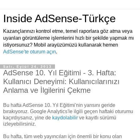
Inside AdSense-Türkçe
Kazançlarınızı kontrol etme, temel raporlara göz atma veya
uyarıları görüntüleme işlemlerini hızlı bir şekilde yapmak mı
istiyorsunuz? Mobil arayüzümüzü kullanarak hemen
AdSense'te oturum açın
.
Salı, Eylül 24, 2013
AdSense 10. Yıl Eğitimi - 3. Hafta:
Kullanıcı Deneyimi: Kullanıcılarınızı
Anlama ve İlgilerini Çekme
Bu hafta AdSense 10. Yıl Eğitimi'nin yarısını geride
bırakıyoruz. Google Analytics'le ilgili geçen haftaki oturumu
kaçırdıysanız, yine de
kaydolabilir
ve kayıtlı sürümü
izleyebilirsiniz.
Bu hafta, tüm web yayıncıları için önemli bir konu olan