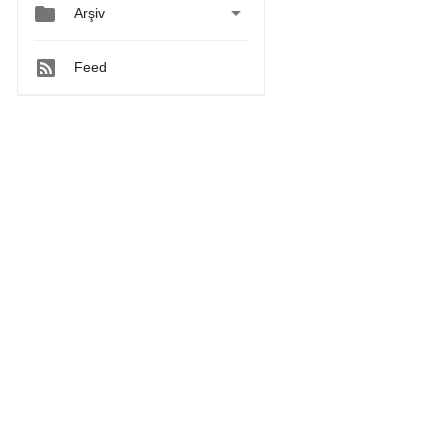


Arşiv
Feed