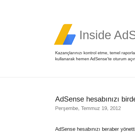
Inside Ad
Kazançlarınızı kontrol etme, temel raporl
kullanarak hemen
AdSense'te oturum açı
AdSense hesabınızı birden
Perşembe, Temmuz 19, 2012
AdSense hesabınızı beraber yönettiğ