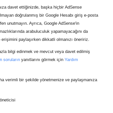
ıza davet ettiğinizde, başka hiçbir AdSense
lmayan doğrulanmış bir Google Hesabı giriş e-posta
ütfen unutmayın. Ayrıca, Google AdSense'in
aşmazlıklarında arabuluculuk yapamayacağını da
 erişimini paylaşırken dikkatli olmanızı öneririz.
fazla bilgi edinmek ve mevcut veya davet edilmiş
n soruların
yanıtlarını görmek için
Yardım
ha verimli bir şekilde yönetmenize ve paylaşmanıza
neticisi