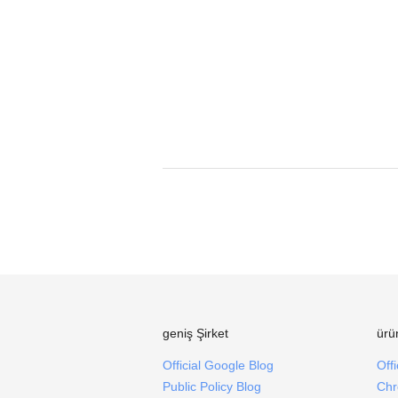
geniş Şirket
ürü
Official Google Blog
Off
Public Policy Blog
Chr