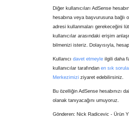
Diğer kullanıcıları AdSense hesabın
hesabına veya başvurusuna bağlı o
adresi kullanmaları gerekeceğini l
kullanıcılar arasındaki erişim anl
bilmenizi isteriz. Dolayısıyla, hesap
Kullanıcı
davet etmeyle
ilgili daha 
kullanıcılar tarafından
en sık sorula
Merkezimizi
ziyaret edebilirsiniz.
Bu özelliğin AdSense hesabınızı da
olanak tanıyacağını umuyoruz.
Gönderen: Nick Radicevic - Ürün Yö