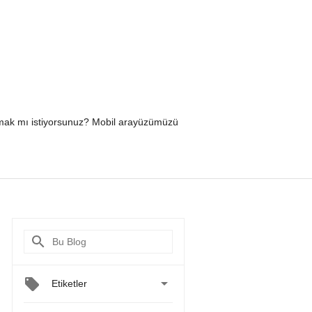
yapmak mı istiyorsunuz? Mobil arayüzümüzü

Etiketler