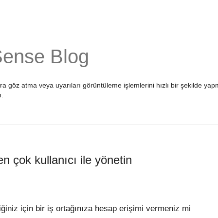
Sense Blog
ara göz atma veya uyarıları görüntüleme işlemlerini hızlı bir şekilde 
n
.
 çok kullanıcı ile yönetin
iniz için bir iş ortağınıza hesap erişimi vermeniz mi