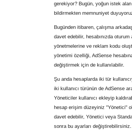
gerekiyor? Bugün, yoğun istek alan
bildirmekten memnuniyet duyuyoru
Bugünden itibaren, çalışma arkadaş
davet edebilir, hesabınızda oturum a
yönetmelerine ve reklam kodu oluştu
yönetimi özelliği, AdSense hesabına
değiştirmek için de kullanılabilir.
Şu anda hesaplarda iki tür kullanıcı
iki kullanıcı türünün de AdSense ar
Yöneticiler kullanıcı ekleyip kaldır
hesap erişim düzeyiniz "Yönetici" ol
davet edebilir, Yönetici veya Standa
sonra bu ayarları değiştirebilirsiniz.