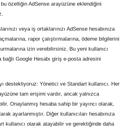
 bu özelliğin AdSense arayüzüne eklendiğini
z.
larınızı veya iş ortaklarınızı AdSense hesabınıza
çmalarına, rapor çalıştırmalarına, ödeme bilgilerini
rmalarına izin verebilirsiniz. Bu yeni kullanıcı
 bağlı Google Hesabı giriş e-posta adresini
yı destekliyoruz: Yönetici ve Standart kullanıcı. Her
ayüzüne tam erişimi vardır, ancak yalnızca
abilir. Onaylanmış hesaba sahip bir yayıncı olarak,
arak ayarlanmıştır. Diğer kullanıcıları hesabınıza
rt kullanıcı olarak atayabilir ve gerektiğinde daha