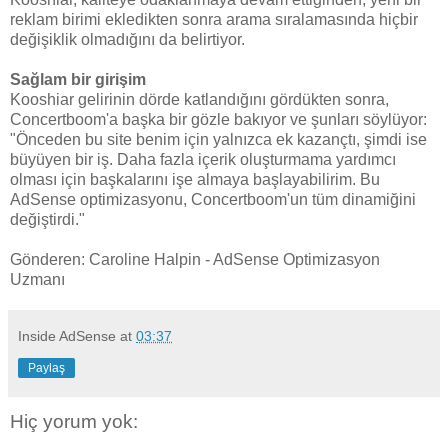
reklam birimi ekledikten sonra arama sıralamasında hiçbir
değişiklik olmadığını da belirtiyor.
Sağlam bir girişim
Kooshiar gelirinin dörde katlandığını gördükten sonra,
Concertboom'a başka bir gözle bakıyor ve şunları söylüyor:
"Önceden bu site benim için yalnızca ek kazançtı, şimdi ise
büyüyen bir iş. Daha fazla içerik oluşturmama yardımcı
olması için başkalarını işe almaya başlayabilirim. Bu
AdSense optimizasyonu, Concertboom'un tüm dinamiğini
değiştirdi."
Gönderen: Caroline Halpin - AdSense Optimizasyon
Uzmanı
Inside AdSense
at
03:37
Paylaş
Hiç yorum yok: