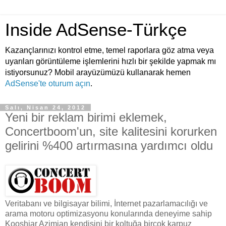
Inside AdSense-Türkçe
Kazançlarınızı kontrol etme, temel raporlara göz atma veya
uyarıları görüntüleme işlemlerini hızlı bir şekilde yapmak mı
istiyorsunuz? Mobil arayüzümüzü kullanarak hemen
AdSense'te oturum açın
.
Salı, Nisan 24, 2012
Yeni bir reklam birimi eklemek,
Concertboom'un, site kalitesini korurken
gelirini %400 artırmasına yardımcı oldu
Veritabanı ve bilgisayar bilimi, İnternet pazarlamacılığı ve
arama motoru optimizasyonu konularında deneyime sahip
Kooshiar Azimian kendisini bir koltuğa birçok karpuz