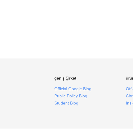
geniş Şirket
ürü
Official Google Blog
Off
Public Policy Blog
Chr
Student Blog
Ins