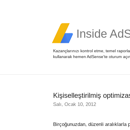
Inside Ad
Kazançlarınızı kontrol etme, temel raporl
kullanarak hemen
AdSense'te oturum açı
Kişiselleştirilmiş optimi
Salı, Ocak 10, 2012
Birçoğunuzdan, düzenli aralıklarla