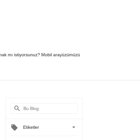
yapmak mı istiyorsunuz? Mobil arayüzümüzü

Etiketler