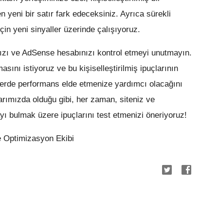
en yeni bir satır fark edeceksiniz. Ayrıca sürekli
 için yeni sinyaller üzerinde çalışıyoruz.
nızı ve AdSense hesabınızı kontrol etmeyi unutmayın.
sını istiyoruz ve bu kişiselleştirilmiş ipuçlarının
erde performans elde etmenize yardımcı olacağını
ımızda olduğu gibi, her zaman, siteniz ve
ayı bulmak üzere ipuçlarını test etmenizi öneriyoruz!
 Optimizasyon Ekibi