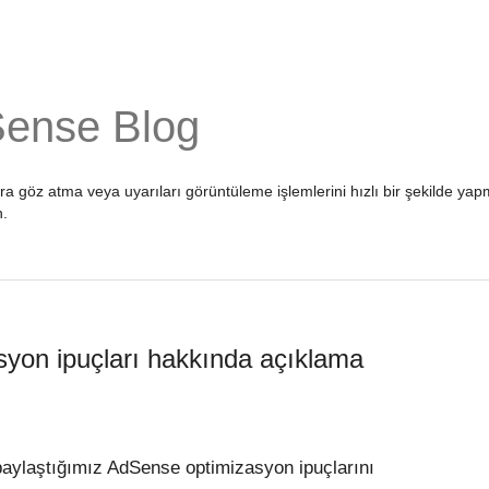
Sense Blog
ara göz atma veya uyarıları görüntüleme işlemlerini hızlı bir şekilde 
n
.
zasyon ipuçları hakkında açıklama
 paylaştığımız AdSense optimizasyon ipuçlarını