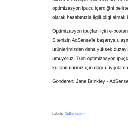
optimizasyon ipucu içerdiğini belirt
olarak hesabınızla ilgili bilgi almak
Optimizasyon ipuçları için e-posta
Sitenizin AdSense'le başarıya ulaşma
ürünlerimizden daha yüksek düzeyl
umuyoruz. Tüm optimizasyon ipuçlar
kullanıcılarınız için doğru uygulam
Gönderen: Jane Brinkley - AdSense
Labels:
Optimizasyon