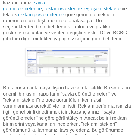
kazançlarınızı
sayfa
görüntülemelerine
,
reklam isteklerine
,
eşleşen isteklere
ve
tek tek
reklam gösterimlerine
göre görüntülemek için
raporunuzu özelleştirmenize olanak sağlar. Bu
seçeneklerden birini belirlemek, tabloda ve grafikte
gösterilen sütunları ve verileri değiştirecektir. TO ve BGBG
gibi tüm diğer metrikler, yaptığınız seçime göre belirlenir.
Bu raporları anlamaya ilişkin bazı sorular aldık. Bu soruların
önemli bir kısmı, raporların "sayfa görüntülemeleri" ve
"reklam istekleri"ne göre görüntülenirken nasıl
yorumlanması gerektiğiyle ilgiliydi. Reklam performansınızla
ilgili genel bir fikir edinmek için, kazançlarınızı "sayfa
görüntülemeleri"ne göre görüntüleyin. Ancak belirli reklam
birimlerini veya kanalları incelerken, "reklam istekleri"
görünümünü kullanmanızı tavsiye ederiz. Bu görünümde,