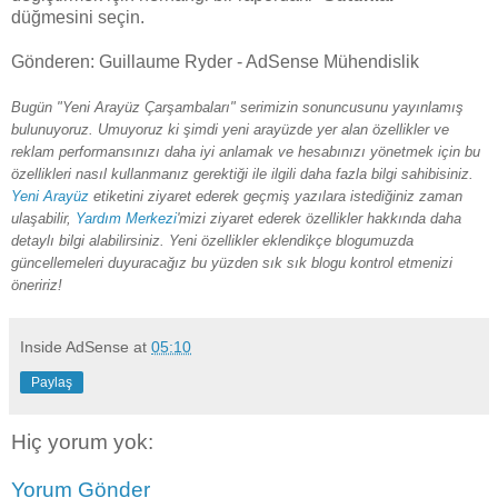
düğmesini seçin.
Gönderen: Guillaume Ryder - AdSense Mühendislik
Bugün "Yeni Arayüz Çarşambaları" serimizin sonuncusunu yayınlamış
bulunuyoruz. Umuyoruz ki şimdi yeni arayüzde yer alan özellikler ve
reklam performansınızı daha iyi anlamak ve hesabınızı yönetmek için bu
özellikleri nasıl kullanmanız gerektiği ile
ilgili daha fazla bilgi sahibisiniz.
Yeni Arayüz
etiketini ziyaret ederek geçmiş yazılara istediğiniz zaman
ulaşabilir,
Yardım Merkezi
'mizi ziyaret ederek özellikler hakkında daha
detaylı bilgi alabilirsiniz. Yeni özellikler eklendikçe blogumuzda
güncellemeleri duyuracağız bu yüzden sık sık blogu kontrol etmenizi
öneririz!
Inside AdSense
at
05:10
Paylaş
Hiç yorum yok:
Yorum Gönder