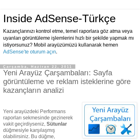
Inside AdSense-Türkçe
Kazançlarınızı kontrol etme, temel raporlara göz atma veya
uyarıları görüntüleme işlemlerini hızlı bir şekilde yapmak mı
istiyorsunuz? Mobil arayüzümüzü kullanarak hemen
AdSense'te oturum açın
.
Çarşamba, Haziran 22, 2011
Yeni Arayüz Çarşambaları: Sayfa
görüntüleme ve reklam isteklerine göre
kazançların analizi
Yeni arayüzdeki Performans
raporları sekmesinde gezinerek
vakit geçirdiyseniz,
Sütunlar
düğmesiyle karşılaşmış
olabilirsiniz. Bu düğme,